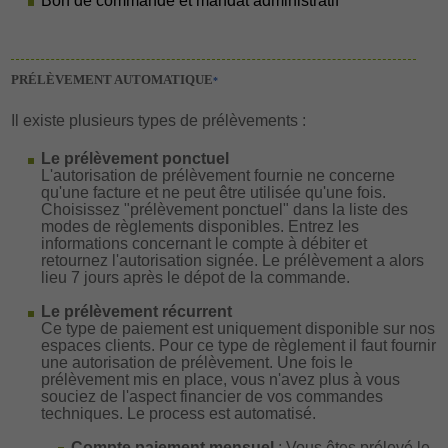
Bon de commande et mandat administratif
PRÉLÈVEMENT AUTOMATIQUE
*
Il existe plusieurs types de prélèvements :
Le prélèvement ponctuel
L'autorisation de prélèvement fournie ne concerne
qu'une facture et ne peut être utilisée qu'une fois.
Choisissez "prélèvement ponctuel" dans la liste des
modes de règlements disponibles. Entrez les
informations concernant le compte à débiter et
retournez l'autorisation signée. Le prélèvement a alors
lieu 7 jours après le dépot de la commande.
Le prélèvement récurrent
Ce type de paiement est uniquement disponible sur nos
espaces clients. Pour ce type de règlement il faut fournir
une autorisation de prélèvement. Une fois le
prélèvement mis en place, vous n'avez plus à vous
souciez de l'aspect financier de vos commandes
techniques. Le process est automatisé.
Compte paiement mensuel
: Vous êtes prélevé le