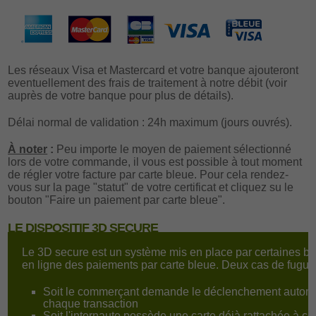
Les réseaux Visa et Mastercard et votre banque ajouteront
eventuellement des frais de traitement à notre débit (voir
auprès de votre banque pour plus de détails).
Délai normal de validation : 24h maximum (jours ouvrés).
À noter
:
Peu importe le moyen de paiement sélectionné
lors de votre commande, il vous est possible à tout moment
de régler votre facture par carte bleue. Pour cela rendez-
vous sur la page "statut" de votre certificat et cliquez su le
bouton "Faire un paiement par carte bleue".
LE DISPOSITIF 3D SECURE
Le 3D secure est un système mis en place par certaines b
en ligne des paiements par carte bleue. Deux cas de fugur
Soit le commerçant demande le déclenchement autom
chaque transaction
Soit l'internaute possède une carte déjà rattachée à ce