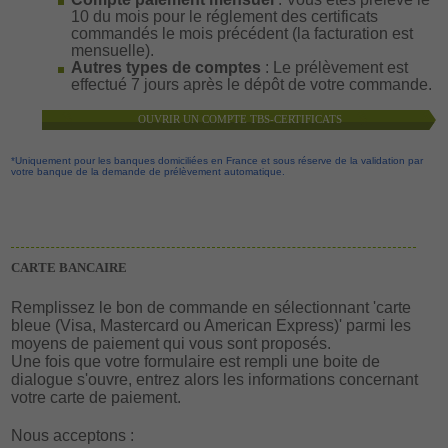
10 du mois pour le réglement des certificats
commandés le mois précédent (la facturation est
mensuelle).
Autres types de comptes
: Le prélèvement est
effectué 7 jours après le dépôt de votre commande.
OUVRIR UN COMPTE TBS-CERTIFICATS
*Uniquement pour les banques domiciliées en France et sous réserve de la validation par
votre banque de la demande de prélèvement automatique.
CARTE BANCAIRE
Remplissez le bon de commande en sélectionnant 'carte
bleue (Visa, Mastercard ou American Express)' parmi les
moyens de paiement qui vous sont proposés.
Une fois que votre formulaire est rempli une boite de
dialogue s'ouvre, entrez alors les informations concernant
votre carte de paiement.
Nous acceptons :