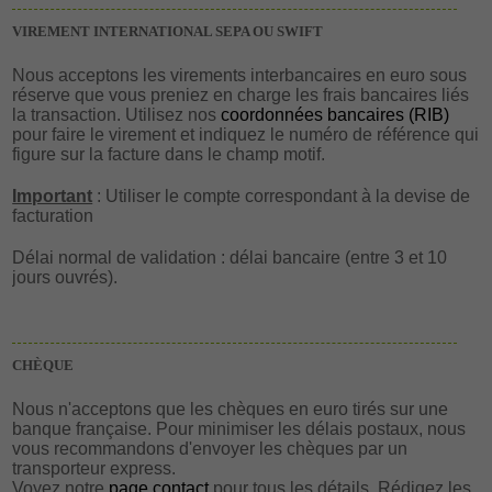
VIREMENT INTERNATIONAL SEPA OU SWIFT
Nous acceptons les virements interbancaires en euro sous
réserve que vous preniez en charge les frais bancaires liés
la transaction. Utilisez nos
coordonnées bancaires (RIB)
pour faire le virement et indiquez le numéro de référence qui
figure sur la facture dans le champ motif.
Important
: Utiliser le compte correspondant à la devise de
facturation
Délai normal de validation : délai bancaire (entre 3 et 10
jours ouvrés).
CHÈQUE
Nous n'acceptons que les chèques en euro tirés sur une
banque française. Pour minimiser les délais postaux, nous
vous recommandons d'envoyer les chèques par un
transporteur express.
Voyez notre
page contact
pour tous les détails. Rédigez les