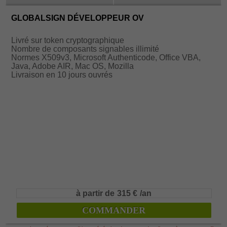
GLOBALSIGN DÉVELOPPEUR OV
Livré sur token cryptographique
Nombre de composants signables illimité
Normes X509v3, Microsoft Authenticode, Office VBA,
Java, Adobe AIR, Mac OS, Mozilla
Livraison en 10 jours ouvrés
à partir de
315 €
/an
COMMANDER